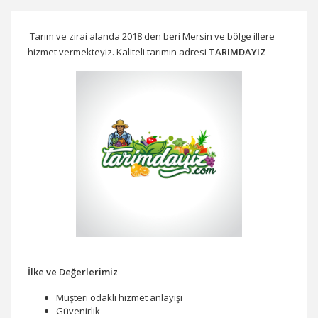
Tarım ve zirai alanda 2018'den beri Mersin ve bölge illere
hizmet vermekteyiz. Kaliteli tarımın adresi
TARIMDAYIZ
İlke ve Değerlerimiz
Müşteri odaklı hizmet anlayışı
Güvenirlik