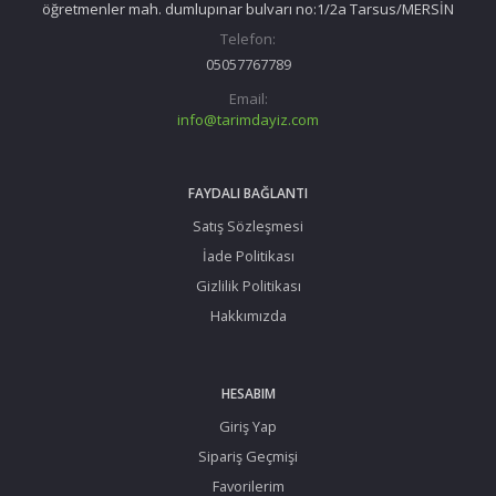
öğretmenler mah. dumlupınar bulvarı no:1/2a Tarsus/MERSİN
Telefon:
05057767789
Email:
info@tarimdayiz.com
FAYDALI BAĞLANTI
Satış Sözleşmesi
İade Politikası
Gizlilik Politikası
Hakkımızda
HESABIM
Giriş Yap
Sipariş Geçmişi
Favorilerim