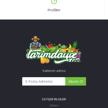
Profilim
Kalitenin adresi
Abone Ol
İLETIŞIM BILGILERI
Adres: