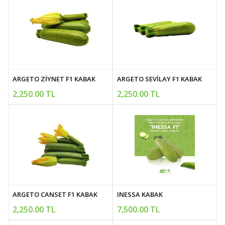
ARGETO ZİYNET F1 KABAK
ARGETO SEVİLAY F1 KABAK
2,250.00 TL
2,250.00 TL
ARGETO CANSET F1 KABAK
INESSA KABAK
2,250.00 TL
7,500.00 TL