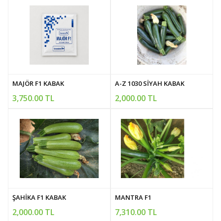
MAJÖR F1 KABAK
A-Z 1030 SİYAH KABAK
3,750.00 TL
2,000.00 TL
ŞAHİKA F1 KABAK
MANTRA F1
2,000.00 TL
7,310.00 TL