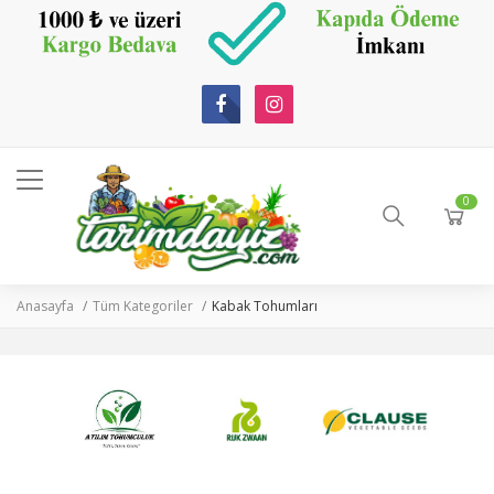
0
Anasayfa
Tüm Kategoriler
Kabak Tohumları