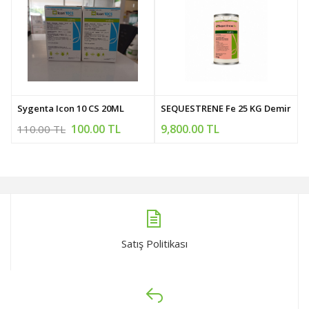
Sygenta Icon 10 CS 20ML
SEQUESTRENE Fe 25 KG Demirli D
100.00 TL
9,800.00 TL
110.00 TL
Satış Politikası