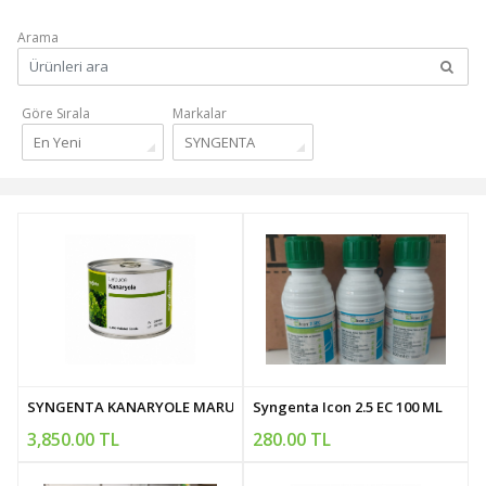
Arama
Göre Sırala
Markalar
En Yeni
SYNGENTA
SYNGENTA KANARYOLE MARUL TOHUMU
Syngenta Icon 2.5 EC 100 ML
3,850.00 TL
280.00 TL