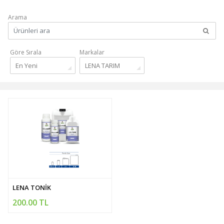
Arama
Göre Sırala
Markalar
En Yeni
LENA TARIM
LENA TONİK
200.00 TL