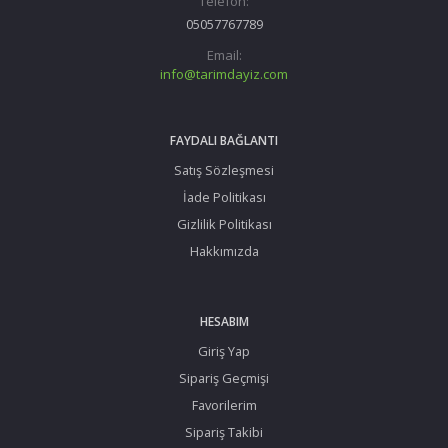
Telefon:
05057767789
Email:
info@tarimdayiz.com
FAYDALI BAĞLANTI
Satış Sözleşmesi
İade Politikası
Gizlilik Politikası
Hakkımızda
HESABIM
Giriş Yap
Sipariş Geçmişi
Favorilerim
Sipariş Takibi