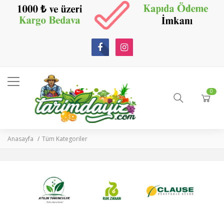
0
Anasayfa
Tüm Kategoriler