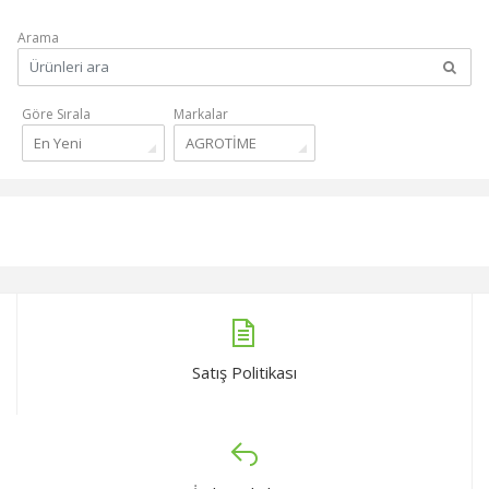
Arama
Göre Sırala
Markalar
En Yeni
AGROTİME
Satış Politikası